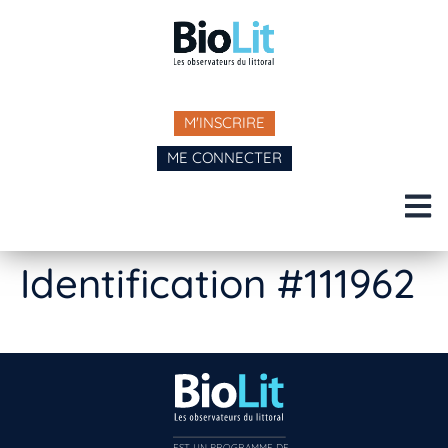
M'INSCRIRE
ME CONNECTER
Identification #111962
EST UN PROGRAMME DE  