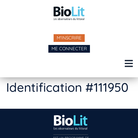
M'INSCRIRE
ME CONNECTER
Identification #111950
EST UN PROGRAMME DE  