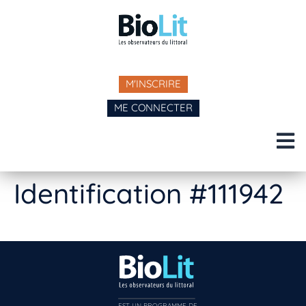
M'INSCRIRE
ME CONNECTER
Identification #111942
EST UN PROGRAMME DE  