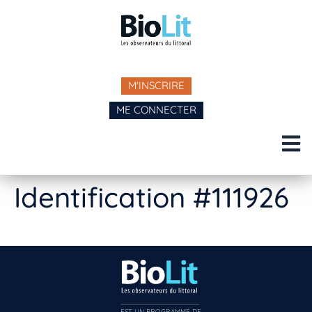
M'INSCRIRE
ME CONNECTER
Identification #111926
EST UN PROGRAMME DE  