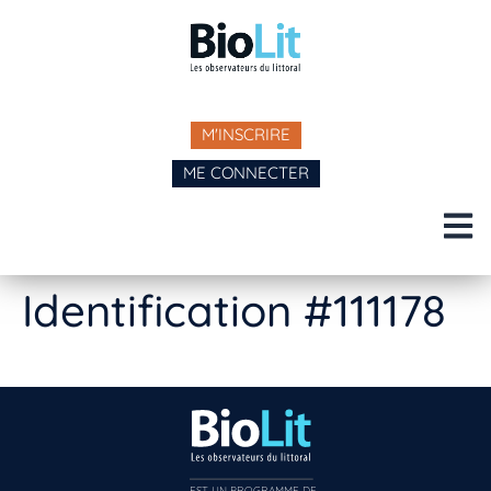
M'INSCRIRE
ME CONNECTER
Identification #111178
EST UN PROGRAMME DE  