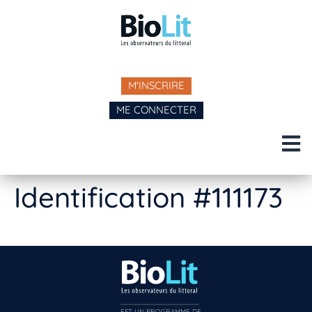
M'INSCRIRE
ME CONNECTER
Identification #111173
EST UN PROGRAMME DE  