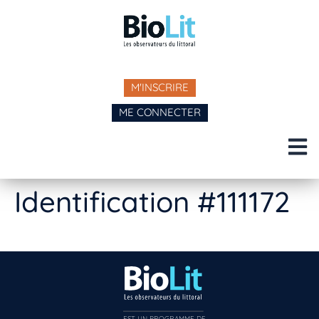
M'INSCRIRE
ME CONNECTER
Identification #111172
EST UN PROGRAMME DE  