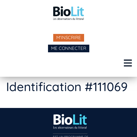
M'INSCRIRE
ME CONNECTER
Identification #111069
EST UN PROGRAMME DE  