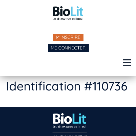
M'INSCRIRE
ME CONNECTER
Identification #110736
EST UN PROGRAMME DE  