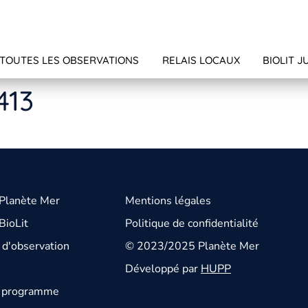
TOUTES LES OBSERVATIONS
RELAIS LOCAUX
BIOLIT J
413
 Planète Mer
Mentions légales
BioLit
Politique de confidentialité
d'observation
© 2023/2025 Planète Mer
Développé par
HUPP
u programme