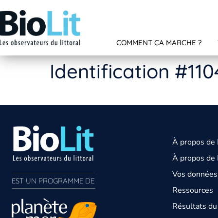
COMMENT ÇA MARCHE ?
Identification #110
À propos de
À propos de 
Vos données 
EST UN PROGRAMME DE  
Ressources
Résultats d