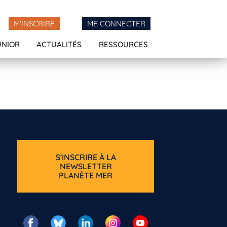
M'INSCRIRE
ME CONNECTER
UNIOR
ACTUALITÉS
RESSOURCES
S'INSCRIRE À LA
NEWSLETTER
PLANÈTE MER