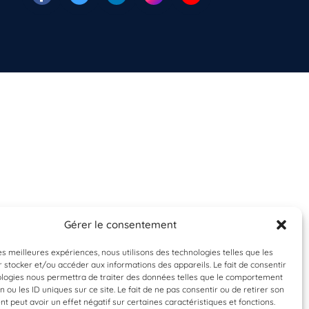
Gérer le consentement
les meilleures expériences, nous utilisons des technologies telles que les
 stocker et/ou accéder aux informations des appareils. Le fait de consentir
ologies nous permettra de traiter des données telles que le comportement
n ou les ID uniques sur ce site. Le fait de ne pas consentir ou de retirer son
 peut avoir un effet négatif sur certaines caractéristiques et fonctions.