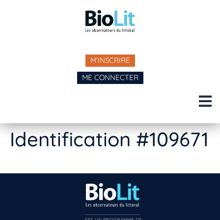
M'INSCRIRE
ME CONNECTER
Identification #109671
EST UN PROGRAMME DE  