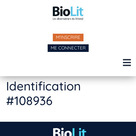
M'INSCRIRE
ME CONNECTER
Identification
#108936