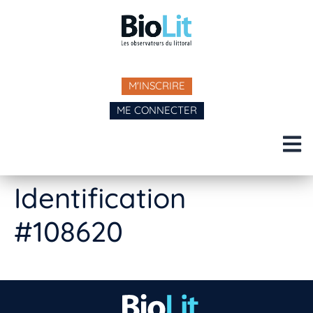
M'INSCRIRE
ME CONNECTER
Identification
#108620