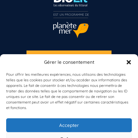
EST UN PROGRAMME DE  
S'INSCRIRE À LA NEWSLETTER
Gérer le consentement
PLANÈTE MER
Pour offrir les meilleures expériences, nous utilisons des technologies
Vous n’êtes pas encore inscrit à Biolit ?
telles que les cookies pour stocker et/ou accéder aux informations des
appareils. Le fait de consentir à ces technologies nous permettra de
traiter des données telles que le comportement de navigation ou les ID
Inscrivez-vous dès maintenant
uniques sur ce site. Le fait de ne pas consentir ou de retirer son
consentement peut avoir un effet négatif sur certaines caractéristiques
et fonctions.
À propos de Planète Mer
À propos de BioLit
Accepter
Vos données d'observation
Ressources
Résultats du programme