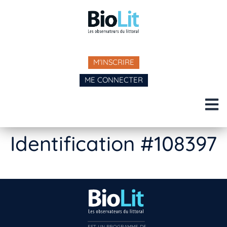
M'INSCRIRE
ME CONNECTER
Identification #108397
EST UN PROGRAMME DE  