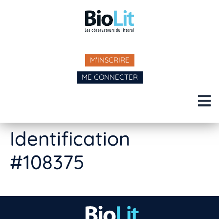
M'INSCRIRE
ME CONNECTER
Identification
#108375