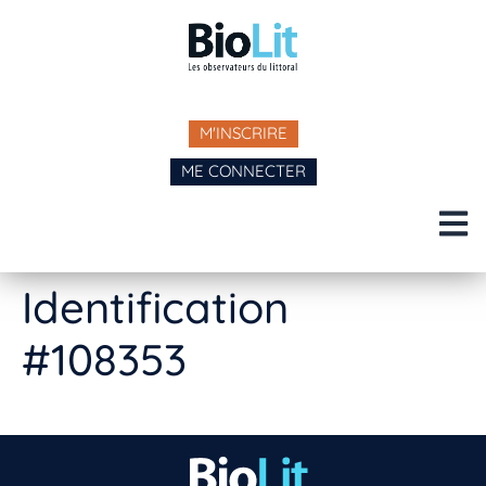
M'INSCRIRE
ME CONNECTER
Identification
#108353