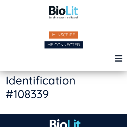
M'INSCRIRE
ME CONNECTER
Identification
#108339