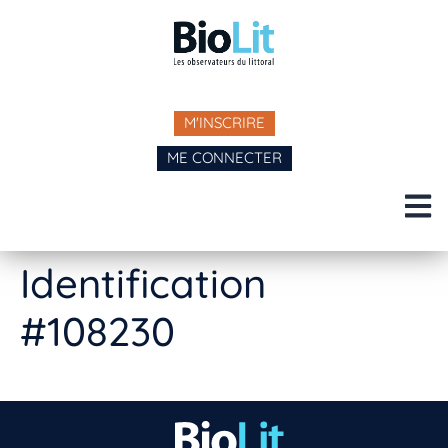
M'INSCRIRE
ME CONNECTER
Identification
#108230