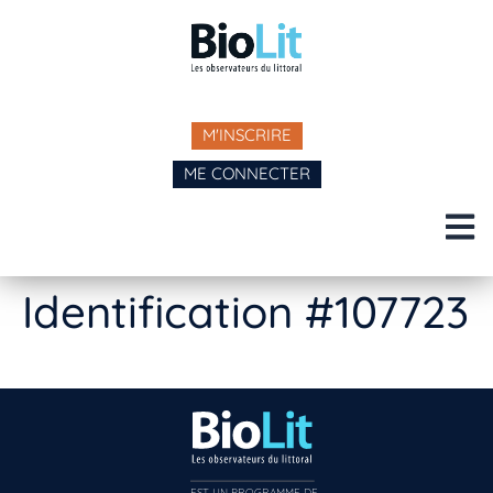
M'INSCRIRE
ME CONNECTER
Identification #107723
EST UN PROGRAMME DE  