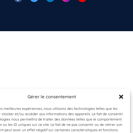
Gérer le consentement
les meilleures expériences, nous utilisons des technologies telles que les
 stocker et/ou accéder aux informations des appareils. Le fait de consentir
ologies nous permettra de traiter des données telles que le comportement
n ou les ID uniques sur ce site. Le fait de ne pas consentir ou de retirer son
 peut avoir un effet négatif sur certaines caractéristiques et fonctions.