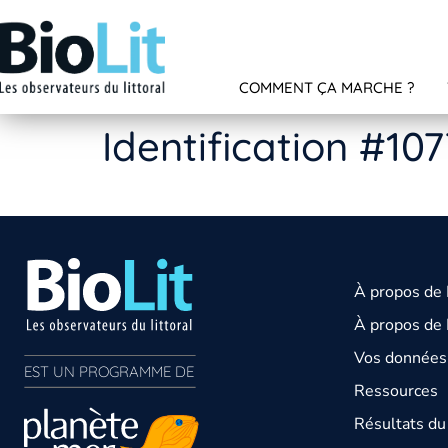
COMMENT ÇA MARCHE ?
Identification #10
À propos de
À propos de 
Vos données 
EST UN PROGRAMME DE  
Ressources
Résultats d