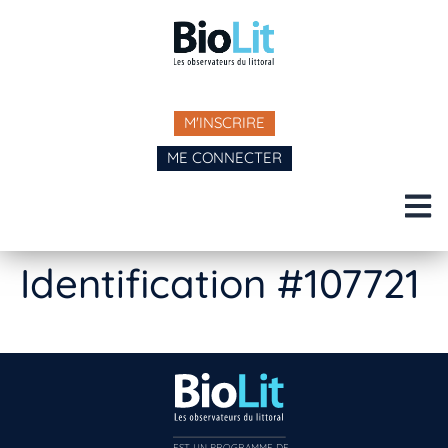
M'INSCRIRE
ME CONNECTER
Identification #107721
EST UN PROGRAMME DE  