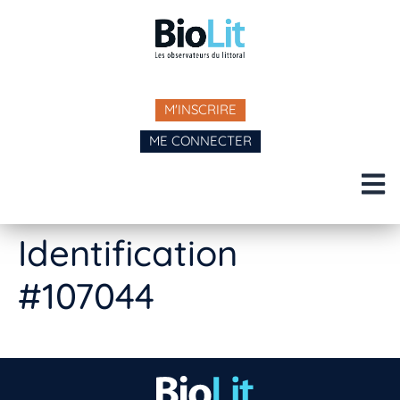
M'INSCRIRE
ME CONNECTER
Identification
#107044