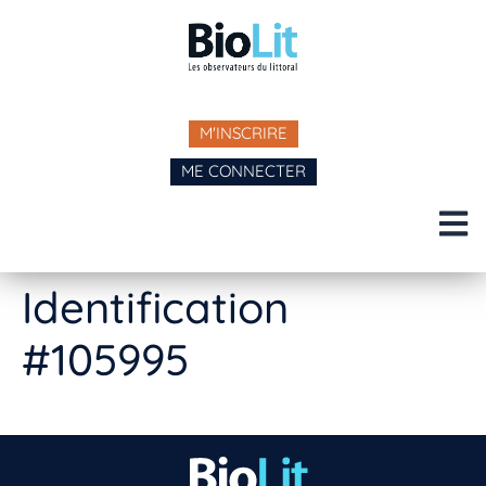
M'INSCRIRE
ME CONNECTER
Identification
#105995