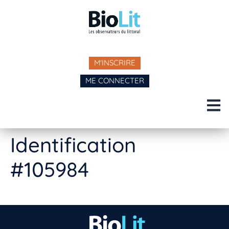
M'INSCRIRE
ME CONNECTER
Identification
#105984