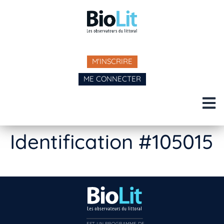
M'INSCRIRE
ME CONNECTER
Identification #105015
EST UN PROGRAMME DE  