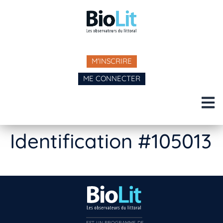
M'INSCRIRE
ME CONNECTER
Identification #105013
EST UN PROGRAMME DE  