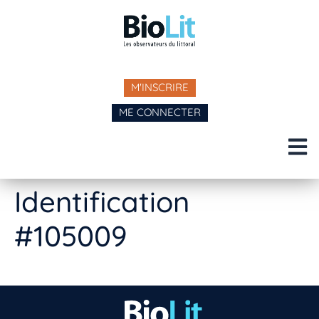
M'INSCRIRE
ME CONNECTER
Identification
#105009