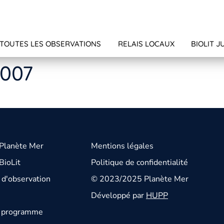
TOUTES LES OBSERVATIONS
RELAIS LOCAUX
BIOLIT J
5007
 Planète Mer
Mentions légales
BioLit
Politique de confidentialité
d'observation
© 2023/2025 Planète Mer
Développé par
HUPP
u programme