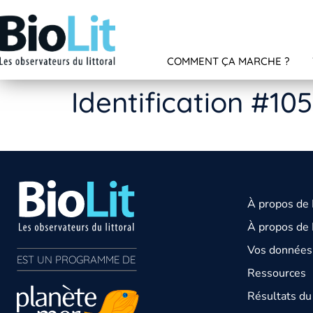
COMMENT ÇA MARCHE ?
Identification #10
À propos de
À propos de 
Vos données 
EST UN PROGRAMME DE  
Ressources
Résultats d