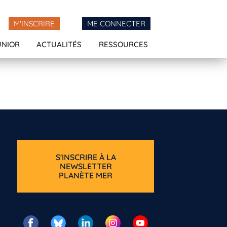
M'INSCRIRE
ME CONNECTER
UNIOR
ACTUALITÉS
RESSOURCES
S'INSCRIRE À LA
NEWSLETTER
PLANÈTE MER