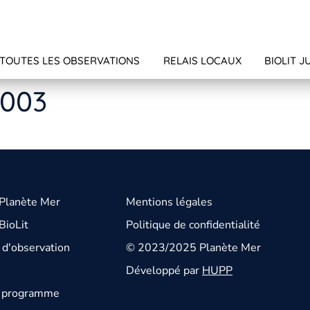
TOUTES LES OBSERVATIONS
RELAIS LOCAUX
BIOLIT J
5003
 Planète Mer
Mentions légales
BioLit
Politique de confidentialité
d'observation
© 2023/2025 Planète Mer
Développé par
HUPP
u programme