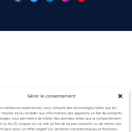
Gérer le consentement
les meilleures expériences, nous utilisons des technologies telles que les
 stocker et/ou accéder aux informations des appareils. Le fait de consentir
ologies nous permettra de traiter des données telles que le comportement
n ou les ID uniques sur ce site. Le fait de ne pas consentir ou de retirer son
 peut avoir un effet négatif sur certaines caractéristiques et fonctions.