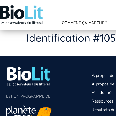
COMMENT ÇA MARCHE ?
Identification #10
À propos de
À propos de 
Vos données 
EST UN PROGRAMME DE  
Ressources
Résultats d