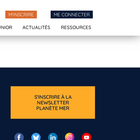
M'INSCRIRE
ME CONNECTER
UNIOR
ACTUALITÉS
RESSOURCES
S'INSCRIRE À LA
NEWSLETTER
PLANÈTE MER