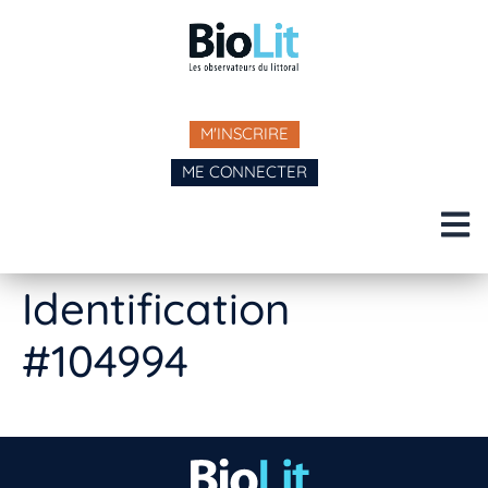
M'INSCRIRE
ME CONNECTER
Identification
#104994