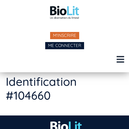
M'INSCRIRE
ME CONNECTER
Identification
#104660