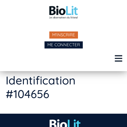
M'INSCRIRE
ME CONNECTER
Identification
#104656