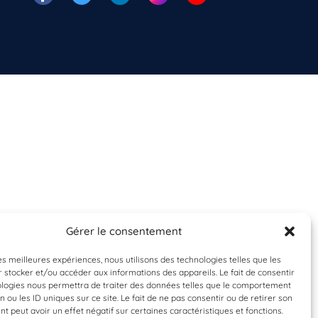
Gérer le consentement
les meilleures expériences, nous utilisons des technologies telles que les
 stocker et/ou accéder aux informations des appareils. Le fait de consentir
ologies nous permettra de traiter des données telles que le comportement
n ou les ID uniques sur ce site. Le fait de ne pas consentir ou de retirer son
 peut avoir un effet négatif sur certaines caractéristiques et fonctions.