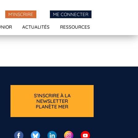
M'INSCRIRE
ME CONNECTER
UNIOR
ACTUALITÉS
RESSOURCES
S'INSCRIRE À LA
NEWSLETTER
PLANÈTE MER