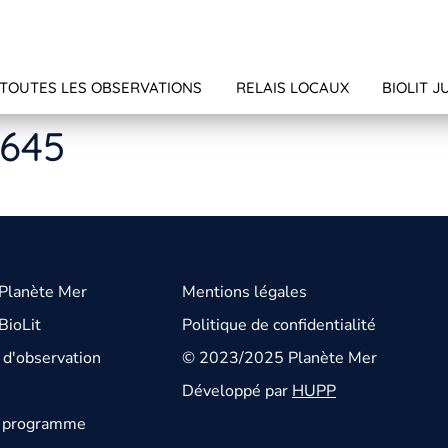
TOUTES LES OBSERVATIONS
RELAIS LOCAUX
BIOLIT J
4645
 Planète Mer
Mentions légales
BioLit
Politique de confidentialité
d'observation
© 2023/2025 Planète Mer
Développé par
HUPP
u programme