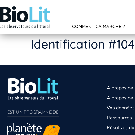
COMMENT ÇA MARCHE ?
Identification #10
À propos de
À propos de 
Vos données 
EST UN PROGRAMME DE  
Ressources
Résultats d