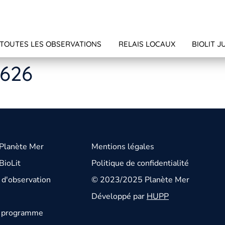
TOUTES LES OBSERVATIONS
RELAIS LOCAUX
BIOLIT J
4626
 Planète Mer
Mentions légales
BioLit
Politique de confidentialité
d'observation
© 2023/2025 Planète Mer
Développé par
HUPP
u programme