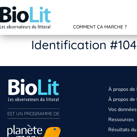
COMMENT ÇA MARCHE ?
Identification #10
À propos de
À propos de 
Vos données 
EST UN PROGRAMME DE  
Ressources
Résultats d