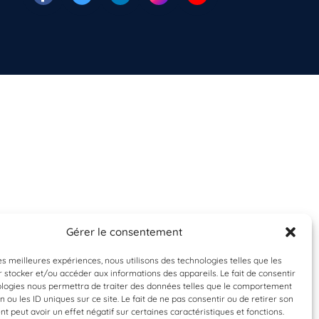
Gérer le consentement
les meilleures expériences, nous utilisons des technologies telles que les
 stocker et/ou accéder aux informations des appareils. Le fait de consentir
ologies nous permettra de traiter des données telles que le comportement
n ou les ID uniques sur ce site. Le fait de ne pas consentir ou de retirer son
 peut avoir un effet négatif sur certaines caractéristiques et fonctions.