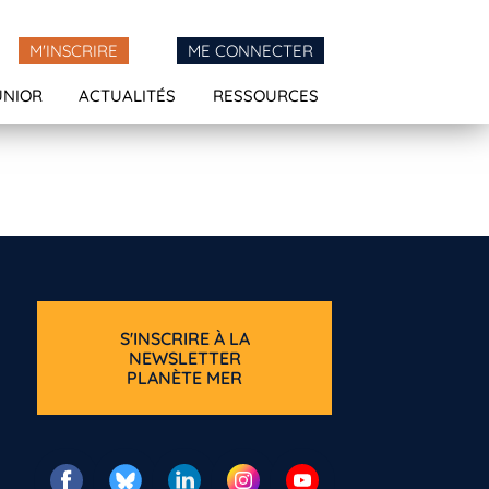
M'INSCRIRE
ME CONNECTER
UNIOR
ACTUALITÉS
RESSOURCES
S'INSCRIRE À LA
NEWSLETTER
PLANÈTE MER