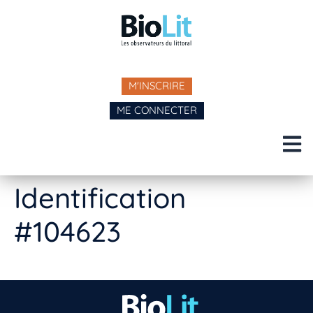
M'INSCRIRE
ME CONNECTER
Identification
#104623