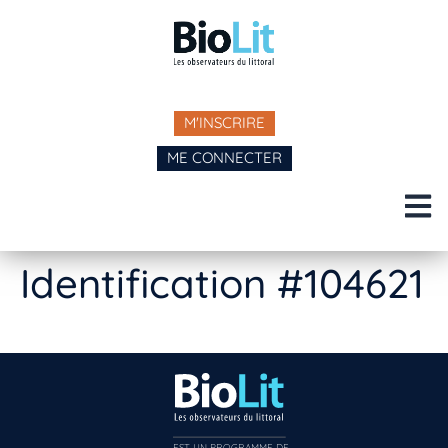
M'INSCRIRE
ME CONNECTER
Identification #104621
EST UN PROGRAMME DE  