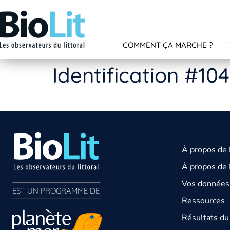
COMMENT ÇA MARCHE ?
Identification #10
À propos de
À propos de 
Vos données 
EST UN PROGRAMME DE  
Ressources
Résultats d