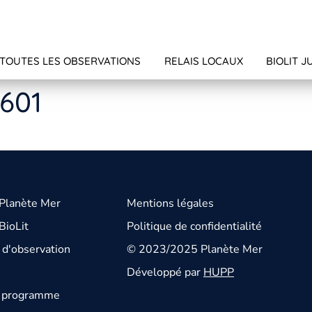
TOUTES LES OBSERVATIONS
RELAIS LOCAUX
BIOLIT J
4601
 Planète Mer
Mentions légales
BioLit
Politique de confidentialité
d'observation
© 2023/2025 Planète Mer
Développé par
HUPP
u programme