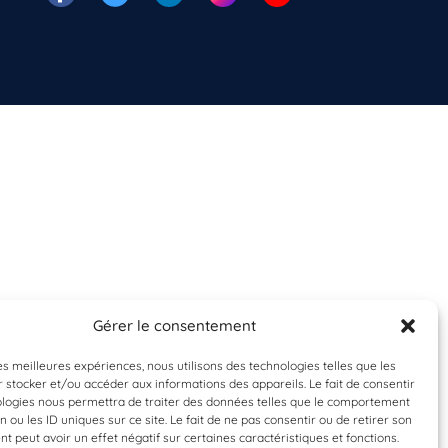
Gérer le consentement
les meilleures expériences, nous utilisons des technologies telles que les
 stocker et/ou accéder aux informations des appareils. Le fait de consentir
ologies nous permettra de traiter des données telles que le comportement
n ou les ID uniques sur ce site. Le fait de ne pas consentir ou de retirer son
 peut avoir un effet négatif sur certaines caractéristiques et fonctions.