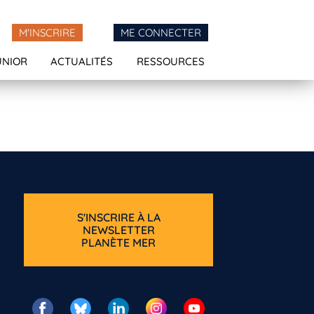
M'INSCRIRE
ME CONNECTER
UNIOR
ACTUALITÉS
RESSOURCES
S'INSCRIRE À LA
NEWSLETTER
PLANÈTE MER