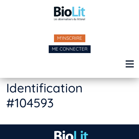
M'INSCRIRE
ME CONNECTER
Identification
#104593