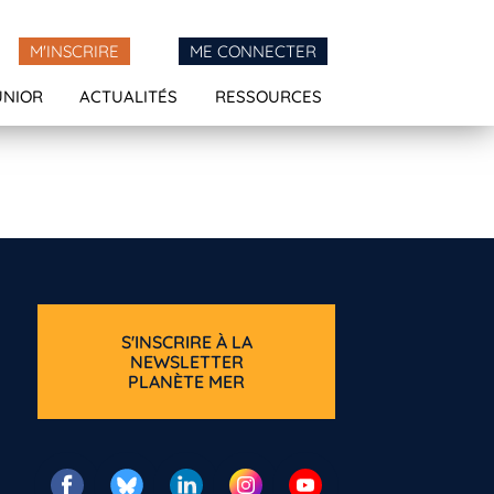
M'INSCRIRE
ME CONNECTER
UNIOR
ACTUALITÉS
RESSOURCES
S'INSCRIRE À LA
NEWSLETTER
PLANÈTE MER