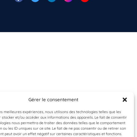
Gérer le consentement
les meilleures expériences, nous utilisons des technologies telles que les
 stocker et/ou accéder aux informations des appareils. Le fait de consentir
ologies nous permettra de traiter des données telles que le comportement
n ou les ID uniques sur ce site. Le fait de ne pas consentir ou de retirer son
 peut avoir un effet négatif sur certaines caractéristiques et fonctions.