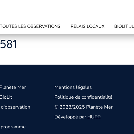
TOUTES LES OBSERVATIONS
RELAIS LOCAUX
BIOLIT J
4581
 Planète Mer
Mentions légales
BioLit
Politique de confidentialité
d'observation
© 2023/2025 Planète Mer
Développé par
HUPP
u programme