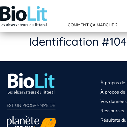
COMMENT ÇA MARCHE ?
Identification #10
À propos de
À propos de 
Vos données 
EST UN PROGRAMME DE  
Ressources
Résultats d