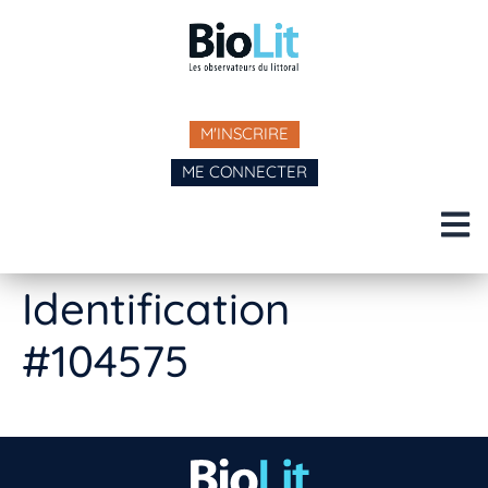
M'INSCRIRE
ME CONNECTER
Identification
#104575