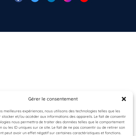
Gérer le consentement
les meilleures expériences, nous utilisons des technologies telles que les
 stocker et/ou accéder aux informations des appareils. Le fait de consentir
ologies nous permettra de traiter des données telles que le comportement
n ou les ID uniques sur ce site. Le fait de ne pas consentir ou de retirer son
 peut avoir un effet négatif sur certaines caractéristiques et fonctions.