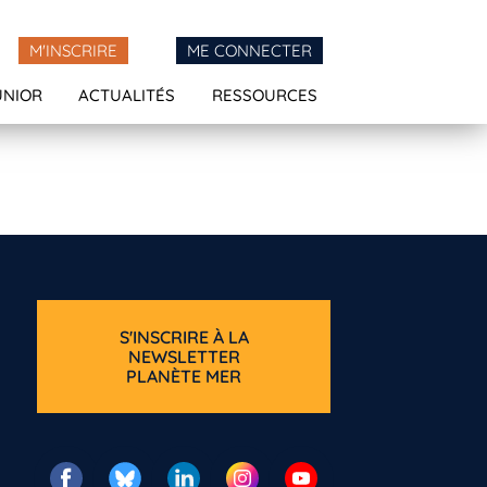
M'INSCRIRE
ME CONNECTER
UNIOR
ACTUALITÉS
RESSOURCES
S'INSCRIRE À LA
NEWSLETTER
PLANÈTE MER