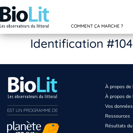
COMMENT ÇA MARCHE ?
Identification #10
À propos de
À propos de 
Vos données 
EST UN PROGRAMME DE  
Ressources
Résultats d