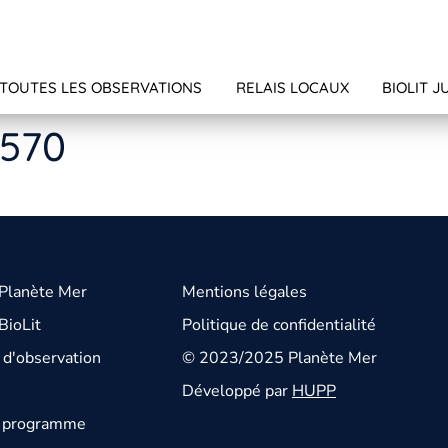
TOUTES LES OBSERVATIONS
RELAIS LOCAUX
BIOLIT J
4570
 Planète Mer
Mentions légales
BioLit
Politique de confidentialité
d'observation
© 2023/2025 Planète Mer
Développé par
HUPP
u programme