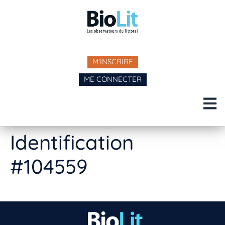
M'INSCRIRE
ME CONNECTER
Identification
#104559