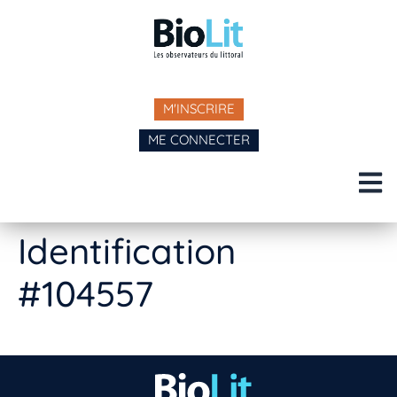
M'INSCRIRE
ME CONNECTER
Identification
#104557