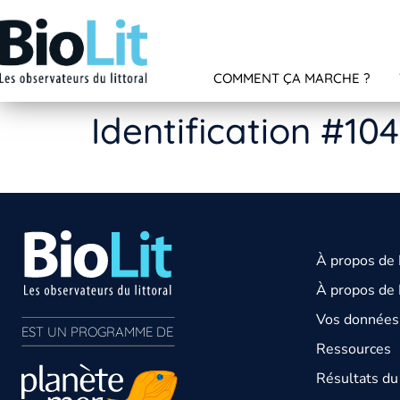
COMMENT ÇA MARCHE ?
Identification #10
À propos de
À propos de 
Vos données 
EST UN PROGRAMME DE  
Ressources
Résultats d