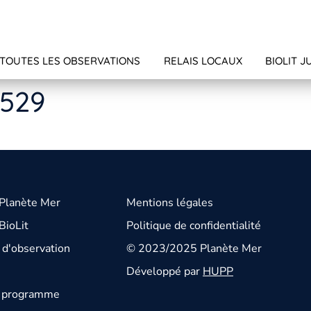
TOUTES LES OBSERVATIONS
RELAIS LOCAUX
BIOLIT J
4529
 Planète Mer
Mentions légales
BioLit
Politique de confidentialité
d'observation
© 2023/2025 Planète Mer
Développé par
HUPP
u programme