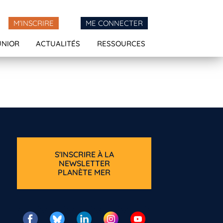
M'INSCRIRE
ME CONNECTER
UNIOR
ACTUALITÉS
RESSOURCES
S'INSCRIRE À LA
NEWSLETTER
PLANÈTE MER