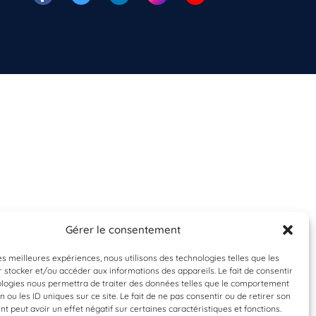
Gérer le consentement
les meilleures expériences, nous utilisons des technologies telles que les
 stocker et/ou accéder aux informations des appareils. Le fait de consentir
ologies nous permettra de traiter des données telles que le comportement
n ou les ID uniques sur ce site. Le fait de ne pas consentir ou de retirer son
 peut avoir un effet négatif sur certaines caractéristiques et fonctions.