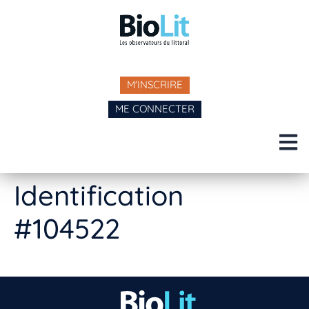
M'INSCRIRE
ME CONNECTER
Identification
#104522