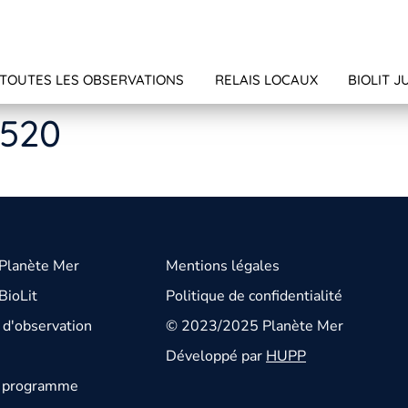
TOUTES LES OBSERVATIONS
RELAIS LOCAUX
BIOLIT J
4520
 Planète Mer
Mentions légales
BioLit
Politique de confidentialité
d'observation
© 2023/2025 Planète Mer
Développé par
HUPP
u programme