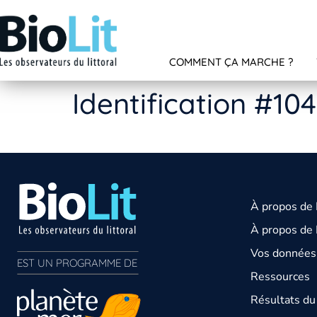
COMMENT ÇA MARCHE ?
Identification #10
À propos de
À propos de 
Vos données 
EST UN PROGRAMME DE  
Ressources
Résultats d