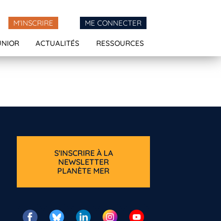
M'INSCRIRE
ME CONNECTER
UNIOR
ACTUALITÉS
RESSOURCES
S'INSCRIRE À LA
NEWSLETTER
PLANÈTE MER