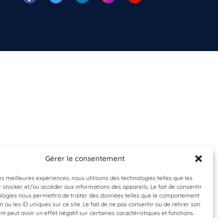
Gérer le consentement
les meilleures expériences, nous utilisons des technologies telles que les
 stocker et/ou accéder aux informations des appareils. Le fait de consentir
ologies nous permettra de traiter des données telles que le comportement
n ou les ID uniques sur ce site. Le fait de ne pas consentir ou de retirer son
 peut avoir un effet négatif sur certaines caractéristiques et fonctions.