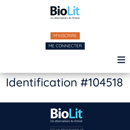
M'INSCRIRE
ME CONNECTER
Identification #104518
EST UN PROGRAMME DE  