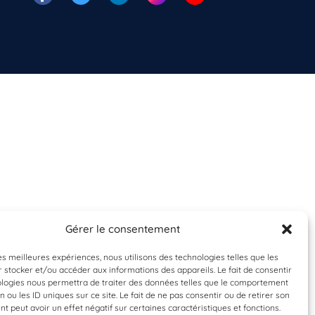
Gérer le consentement
les meilleures expériences, nous utilisons des technologies telles que les
 stocker et/ou accéder aux informations des appareils. Le fait de consentir
ologies nous permettra de traiter des données telles que le comportement
n ou les ID uniques sur ce site. Le fait de ne pas consentir ou de retirer son
 peut avoir un effet négatif sur certaines caractéristiques et fonctions.