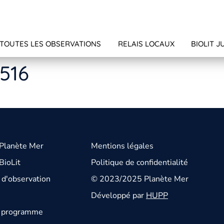
TOUTES LES OBSERVATIONS
RELAIS LOCAUX
BIOLIT J
4516
 Planète Mer
Mentions légales
BioLit
Politique de confidentialité
d'observation
© 2023/2025 Planète Mer
Développé par
HUPP
u programme