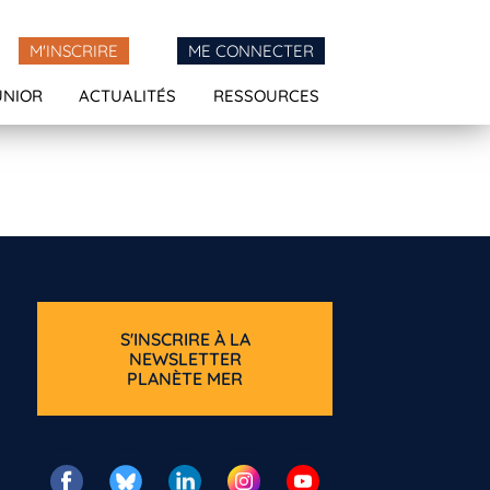
M'INSCRIRE
ME CONNECTER
UNIOR
ACTUALITÉS
RESSOURCES
S'INSCRIRE À LA
NEWSLETTER
PLANÈTE MER