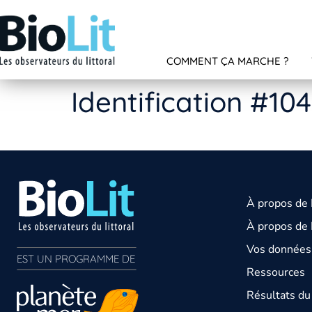
COMMENT ÇA MARCHE ?
Identification #10
À propos de
À propos de 
Vos données 
EST UN PROGRAMME DE  
Ressources
Résultats d