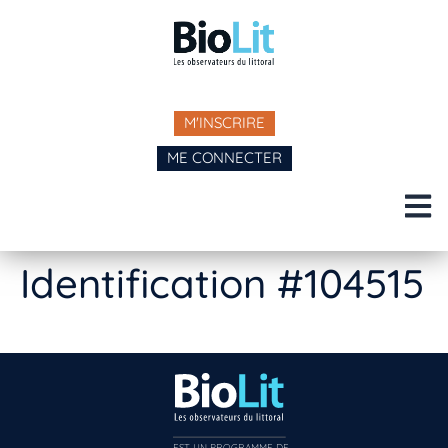
M'INSCRIRE
ME CONNECTER
Identification #104515
EST UN PROGRAMME DE  