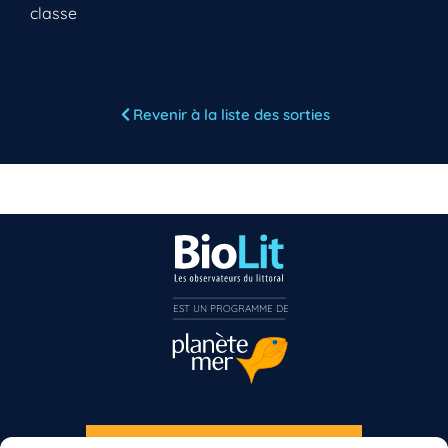
classe
Vous n’êtes pas encore inscrit à Biolit ?
Revenir à la liste des sorties
Inscrivez-vous dès maintenant
EST UN PROGRAMME DE  